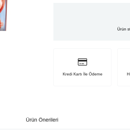
Ürün s
Kredi Kartı İle Ödeme
H
Ürün Önerileri