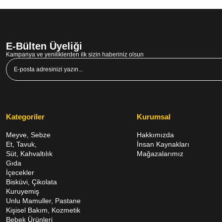
E-Bülten Üyeliği
Kampanya ve yeniliklerden ilk sizin haberiniz olsun
Kategoriler
Kurumsal
Meyve, Sebze
Hakkımızda
Et, Tavuk,
İnsan Kaynakları
Süt, Kahvaltılık
Mağazalarımız
Gıda
İçecekler
Bisküvi, Çikolata
Kuruyemiş
Unlu Mamuller, Pastane
Kişisel Bakım, Kozmetik
Bebek Ürünleri