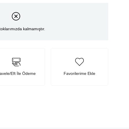
toklarımızda kalmamıştır.
avele/Eft İle Ödeme
Favorilerime Ekle