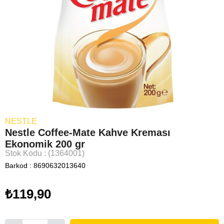
NESTLE
Nestle Coffee-Mate Kahve Kreması
Ekonomik 200 gr
Stok Kodu
(1364001)
Barkod
:
8690632013640
₺119,90