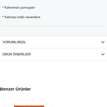
* Kahvenizi yumuşatır
* Kahveyi sütlü sevenlere
YORUMLAR
(0)
ÜRÜN ÖNERILERI
Benzer Ürünler