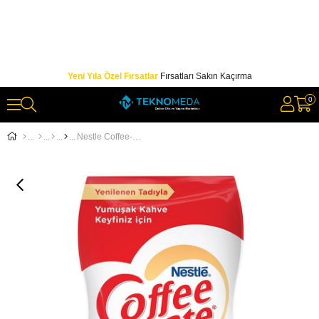
Yeni Yıla Özel Fırsatlar
Fırsatları Sakın Kaçırma
0
Nestle Coffee-Mate Kahve Kreması Ekonomik 200 gr