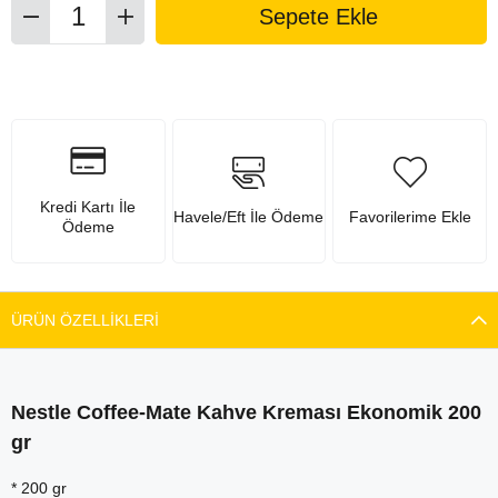
Kredi Kartı İle
Havele/Eft İle Ödeme
Favorilerime Ekle
Ödeme
ÜRÜN ÖZELLIKLERI
Nestle Coffee-Mate Kahve Kreması Ekonomik 200
gr
* 200 gr