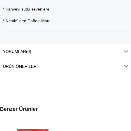
* Kahveyi sütlü sevenlere
* Nestle' den Coffee-Mate
YORUMLAR
(0)
ÜRÜN ÖNERILERI
Benzer Ürünler