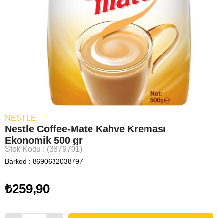
NESTLE
Nestle Coffee-Mate Kahve Kreması
Ekonomik 500 gr
Stok Kodu
(3879701)
Barkod
:
8690632038797
₺259,90