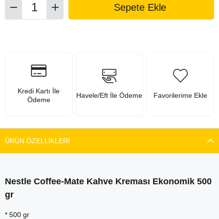
Kredi Kartı İle
Havele/Eft İle Ödeme
Favorilerime Ekle
Ödeme
ÜRÜN ÖZELLIKLERI
Nestle Coffee-Mate Kahve Kreması Ekonomik 500
gr
* 500 gr