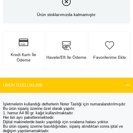
Ürün stoklarımızda kalmamıştır.
Kredi Kartı İle
Havele/Eft İle Ödeme
Favorilerime Ekle
Ödeme
ÜRÜN ÖZELLIKLERI
İşletmelerin kullandığı defterlerin Noter Tastiği için numaralandırılmışdır.
Bu ürün sipariş üzerine özel olarak yapılır.
1. hamur A4 80 gr. kağıt kullanılmaktadır.
Her biri ayrı paketlenmektedir.
Dijital makinelerde baskı yapıldığı için sıralama hatası yoktur.
Bu ürün sipariş üzerine basıldığından, sipariş alındıktan sonra iptal ve
değişim yapılamamaktadır.