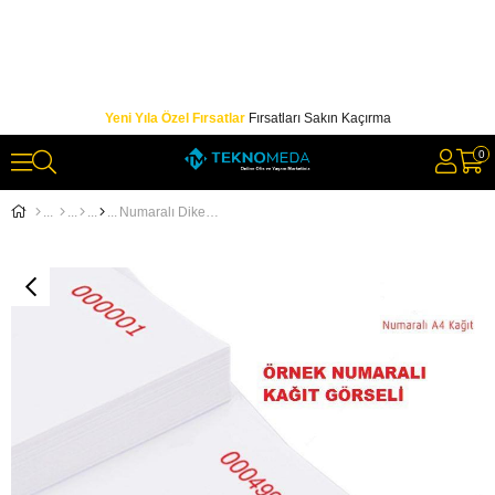
Yeni Yıla Özel Fırsatlar
Fırsatları Sakın Kaçırma
0
Numaralı Dikey A4 Kağıt 80Gr 1'den 1000' e Numaralı