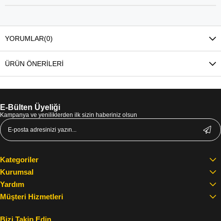
YORUMLAR
(0)
ÜRÜN ÖNERILERI
E-Bülten Üyeliği
Kampanya ve yeniliklerden ilk sizin haberiniz olsun
Kategoriler
Kurumsal
Yardım
Müşteri Hizmetleri
Bizi Takip Edin