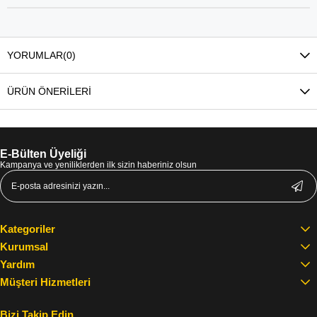
YORUMLAR
(0)
ÜRÜN ÖNERILERI
E-Bülten Üyeliği
Kampanya ve yeniliklerden ilk sizin haberiniz olsun
Kategoriler
Kurumsal
Yardım
Müşteri Hizmetleri
Bizi Takip Edin