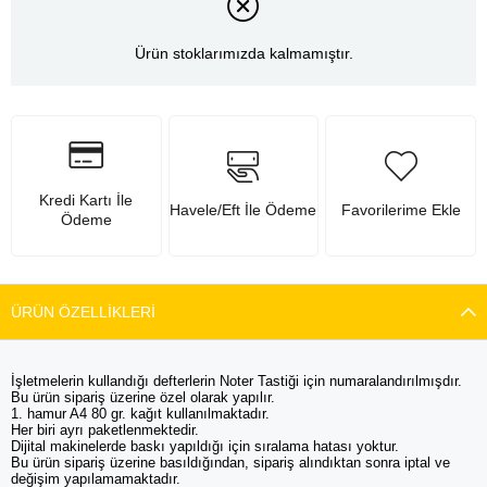
Ürün stoklarımızda kalmamıştır.
Kredi Kartı İle
Havele/Eft İle Ödeme
Favorilerime Ekle
Ödeme
ÜRÜN ÖZELLIKLERI
İşletmelerin kullandığı defterlerin Noter Tastiği için numaralandırılmışdır.
Bu ürün sipariş üzerine özel olarak yapılır.
1. hamur A4 80 gr. kağıt kullanılmaktadır.
Her biri ayrı paketlenmektedir.
Dijital makinelerde baskı yapıldığı için sıralama hatası yoktur.
Bu ürün sipariş üzerine basıldığından, sipariş alındıktan sonra iptal ve
değişim yapılamamaktadır.