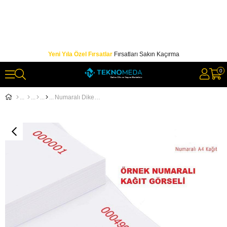
Yeni Yıla Özel Fırsatlar
Fırsatları Sakın Kaçırma
0
Numaralı Dikey A4 Kağıt 80Gr 1'den 5000' e Numaralı