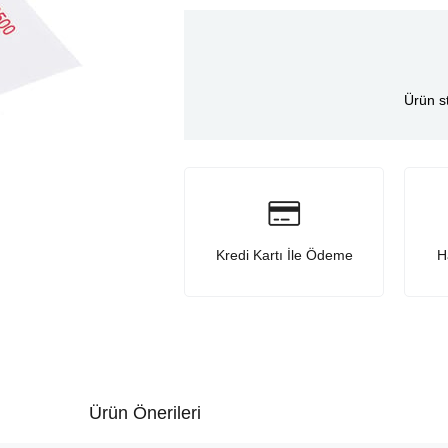
Ürün s
Kredi Kartı İle Ödeme
H
Ürün Önerileri