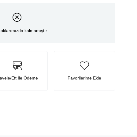
toklarımızda kalmamıştır.
avele/Eft İle Ödeme
Favorilerime Ekle