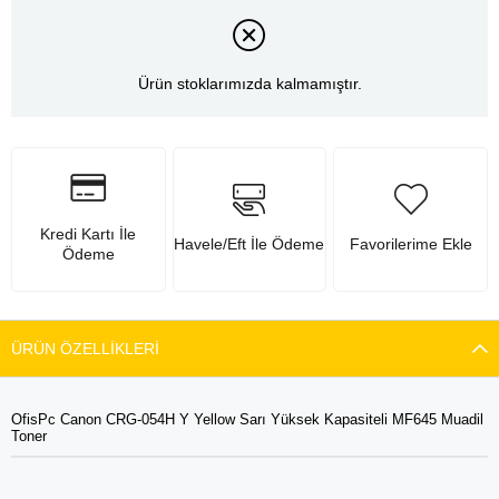
Ürün stoklarımızda kalmamıştır.
Kredi Kartı İle
Havele/Eft İle Ödeme
Favorilerime Ekle
Ödeme
ÜRÜN ÖZELLIKLERI
OfisPc Canon CRG-054H Y Yellow Sarı Yüksek Kapasiteli MF645 Muadil
Toner