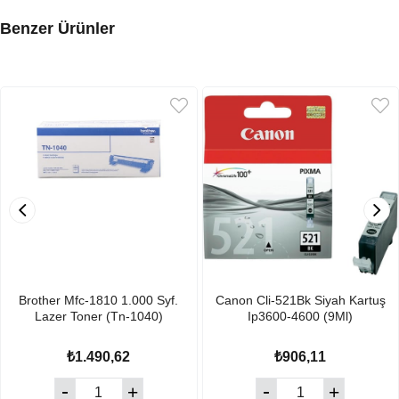
Benzer Ürünler
Brother Mfc-1810 1.000 Syf.
Canon Cli-521Bk Siyah Kartuş
Lazer Toner (Tn-1040)
Ip3600-4600 (9Ml)
₺1.490,62
₺906,11