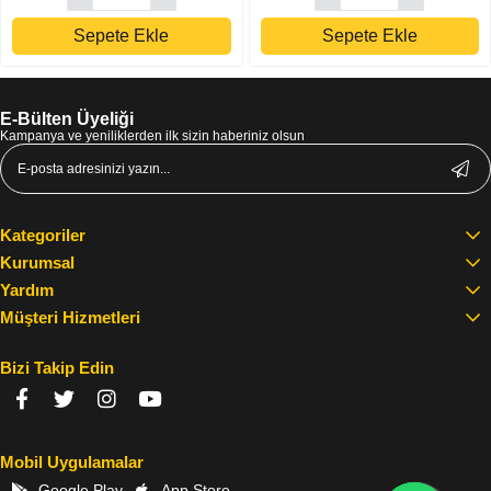
Sepete Ekle
Sepete Ekle
E-Bülten Üyeliği
Kampanya ve yeniliklerden ilk sizin haberiniz olsun
Kategoriler
Kurumsal
Yardım
Müşteri Hizmetleri
Bizi Takip Edin
Mobil Uygulamalar
Google Play
App Store