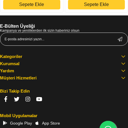
Sepete Ekle
Sepete Ekle
E-Bülten Üyeliği
Kampanya ve yeniliklerden ilk sizin haberiniz olsun
Kategoriler
Kurumsal
Yardım
Müşteri Hizmetleri
Bizi Takip Edin
Mobil Uygulamalar
Google Play
App Store