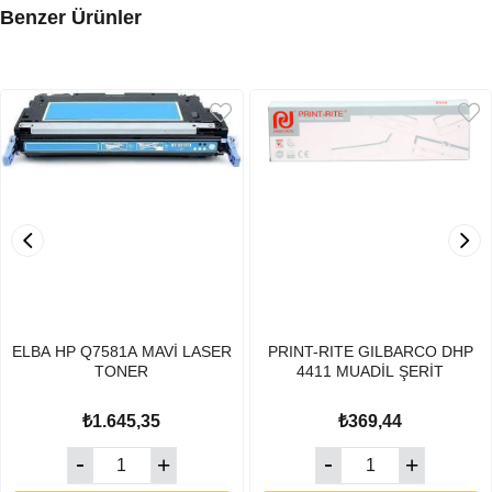
Benzer Ürünler
ELBA HP Q7581A MAVİ LASER
PRINT-RITE GILBARCO DHP
TONER
4411 MUADİL ŞERİT
₺1.645,35
₺369,44