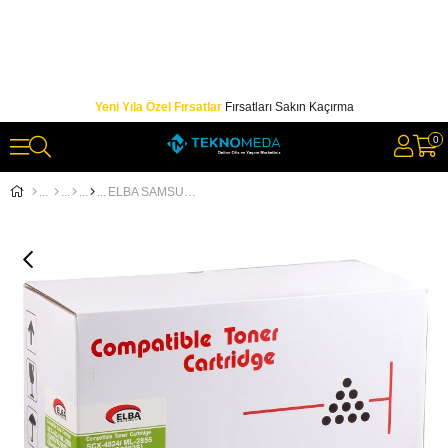
Yeni Yıla Özel Fırsatlar
Fırsatları Sakın Kaçırma
0
ELBA SAMSUNG ML2151N-2150 MUADİL TONER