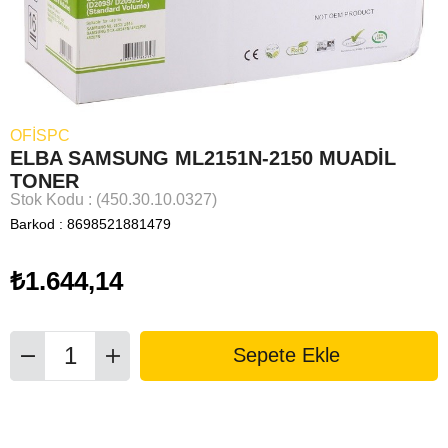
OFİSPC
ELBA SAMSUNG ML2151N-2150 MUADİL
TONER
Stok Kodu
(450.30.10.0327)
Barkod
:
8698521881479
₺1.644,14