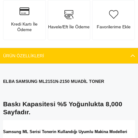
Kredi Kartı İle
Havele/Eft İle Ödeme
Favorilerime Ekle
Ödeme
ÜRÜN ÖZELLIKLERI
ELBA SAMSUNG ML2151N-2150 MUADİL TONER
Baskı Kapasitesi %5 Yoğunlukta 8,000
Sayfadır.
Samsung ML Serisi Tonerin Kullandığı Uyumlu Makina Modelleri