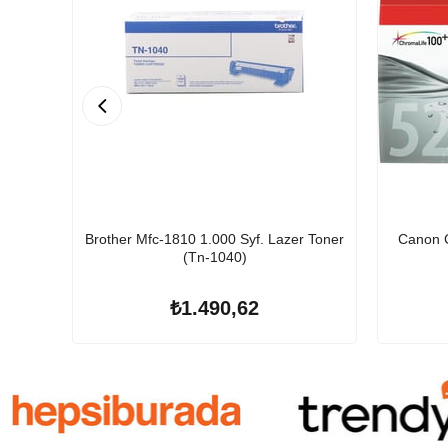
Brother Mfc-1810 1.000 Syf. Lazer Toner
Canon C
(Tn-1040)
₺1.490,62