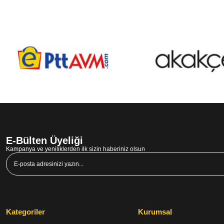
E-Bülten Üyeliği
Kampanya ve yeniliklerden ilk sizin haberiniz olsun
Kategoriler
Kurumsal