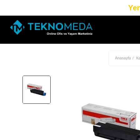
Yen
Anasayfa
Ka