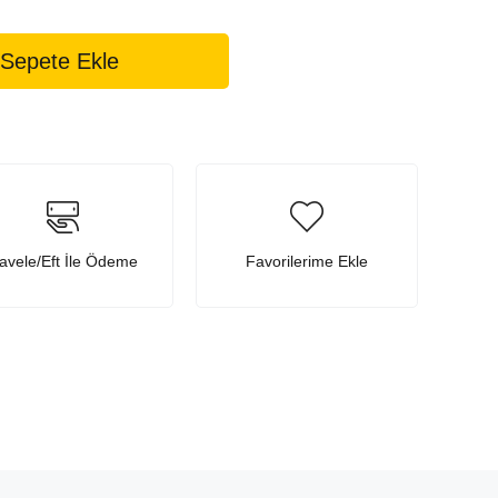
avele/Eft İle Ödeme
Favorilerime Ekle