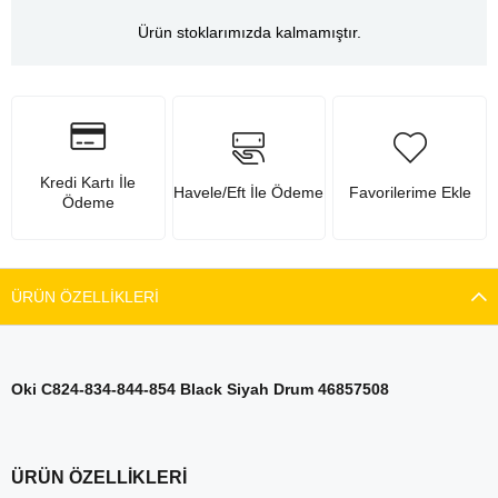
Ürün stoklarımızda kalmamıştır.
Kredi Kartı İle
Havele/Eft İle Ödeme
Favorilerime Ekle
Ödeme
ÜRÜN ÖZELLIKLERI
Oki C824-834-844-854 Black Siyah Drum 46857508
ÜRÜN ÖZELLİKLERİ