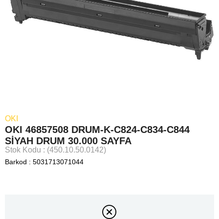
OKI
OKI 46857508 DRUM-K-C824-C834-C844
SİYAH DRUM 30.000 SAYFA
Stok Kodu
(450.10.50.0142)
Barkod
:
5031713071044