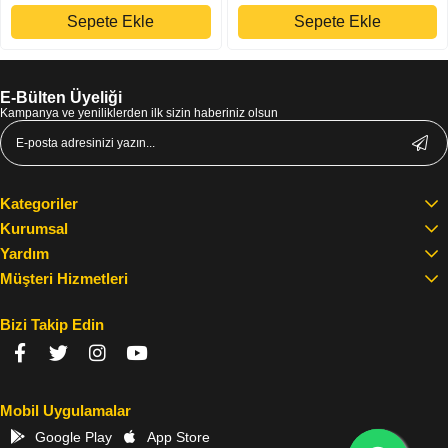
Sepete Ekle
Sepete Ekle
E-Bülten Üyeliği
Kampanya ve yeniliklerden ilk sizin haberiniz olsun
Kategoriler
Kurumsal
Yardım
Müşteri Hizmetleri
Bizi Takip Edin
Mobil Uygulamalar
Google Play
App Store