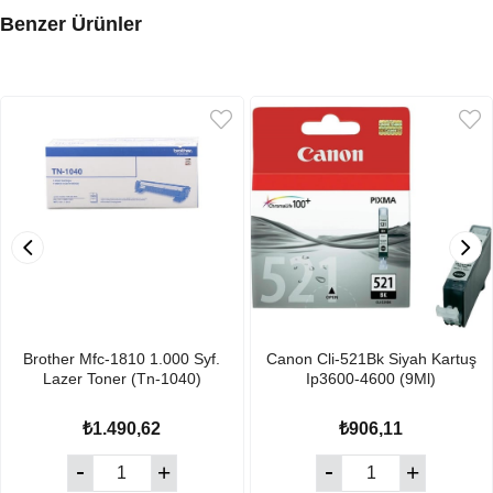
Benzer Ürünler
Brother Mfc-1810 1.000 Syf.
Canon Cli-521Bk Siyah Kartuş
Lazer Toner (Tn-1040)
Ip3600-4600 (9Ml)
₺1.490,62
₺906,11