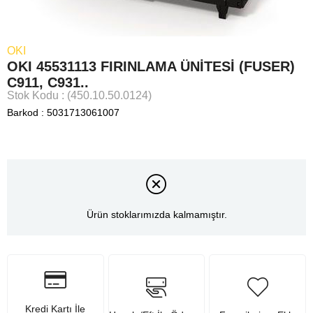
OKI
OKI 45531113 FIRINLAMA ÜNİTESİ (FUSER)
C911, C931..
Stok Kodu
(450.10.50.0124)
Barkod
:
5031713061007
Ürün stoklarımızda kalmamıştır.
Kredi Kartı İle