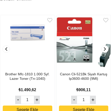
Brother Mfc-1810 1.000 Syf.
Canon Cli-521Bk Siyah Kartuş
Lazer Toner (Tn-1040)
Ip3600-4600 (9Ml)
₺1.490,62
₺906,11
Sepete Ekle
Sepete Ekle