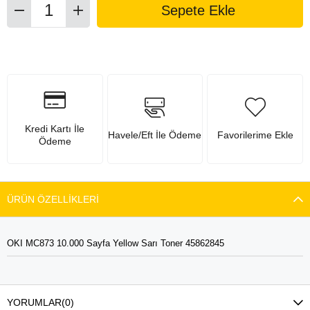
Kredi Kartı İle
Havele/Eft İle Ödeme
Favorilerime Ekle
Ödeme
ÜRÜN ÖZELLIKLERI
OKI MC873 10.000 Sayfa Yellow Sarı Toner 45862845
YORUMLAR
(0)