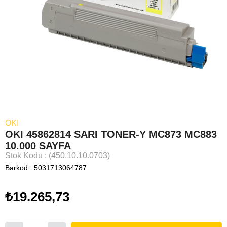
OKI
OKI 45862814 SARI TONER-Y MC873 MC883
10.000 SAYFA
Stok Kodu
(450.10.10.0703)
Barkod
:
5031713064787
₺19.265,73