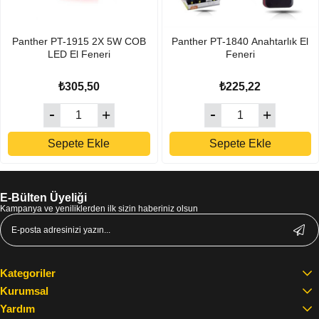
Panther PT-1915 2X 5W COB
Panther PT-1840 Anahtarlık El
LED El Feneri
Feneri
₺305,50
₺225,22
Sepete Ekle
Sepete Ekle
E-Bülten Üyeliği
Kampanya ve yeniliklerden ilk sizin haberiniz olsun
Kategoriler
Kurumsal
Yardım