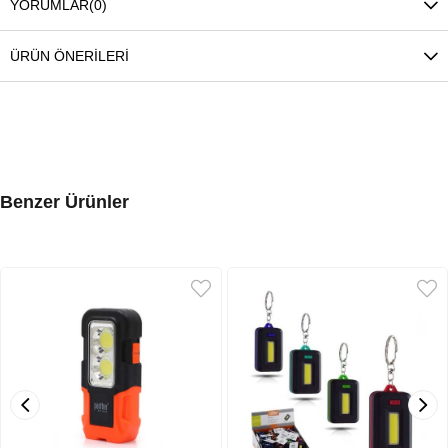
YORUMLAR
(0)
ÜRÜN ÖNERILERI
Benzer Ürünler