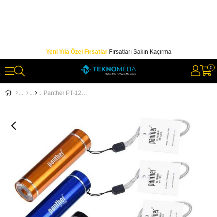
Yeni Yıla Özel Fırsatlar
Fırsatları Sakın Kaçırma
0
Panther PT-1203 1W LEDLİ El Feneri