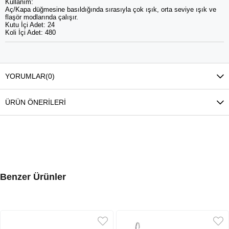
Kullanım:
Aç/Kapa düğmesine basıldığında sırasıyla çok ışık, orta seviye ışık ve
flaşör modlarında çalışır.
Kutu İçi Adet: 24
Koli İçi Adet: 480
YORUMLAR
(0)
ÜRÜN ÖNERILERI
Benzer Ürünler