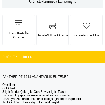
Ürün stoklarımızda kalmamıştır.
Kredi Kartı İle
Havele/Eft İle Ödeme
Favorilerime Ekle
Ödeme
ÜRÜN ÖZELLIKLERI
PANTHER PT-1913 ANAHTARLIK EL FENERİ
Özellikler
COB Led
3 Işık Modu: Çok Işık, Orta Seviye Işık, Flaşör
Ergonomik yapısı sayesinde rahat kullanım sağlar.
Ürün aynı zamanda anahtarlık olduğu için cepte taşınabilir.
1x AAA 1.5V Pil ile çalışır. Pil dahil değildir.