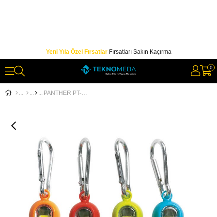
Yeni Yıla Özel Fırsatlar
Fırsatları Sakın Kaçırma
0
PANTHER PT-1913 ANAHTARLIK EL FENERİ