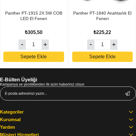
Panther PT-1915 2X 5W COB
Panther PT-1840 Anahtarlık El
LED El Feneri
Feneri
₺305,50
₺225,22
Sepete Ekle
Sepete Ekle
E-Bülten Üyeliği
Kampanya ve yeniliklerden ilk sizin haberiniz olsun
Kategoriler
Kurumsal
Yardım
Müşteri Hizmetleri