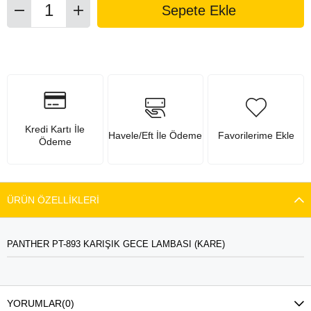
Kredi Kartı İle
Havele/Eft İle Ödeme
Favorilerime Ekle
Ödeme
ÜRÜN ÖZELLIKLERI
PANTHER PT-893 KARIŞIK GECE LAMBASI (KARE)
YORUMLAR
(0)