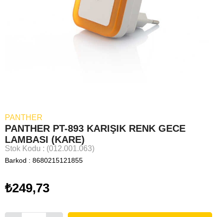
PANTHER
PANTHER PT-893 KARIŞIK RENK GECE
LAMBASI (KARE)
Stok Kodu
(012.001.063)
Barkod
:
8680215121855
₺249,73