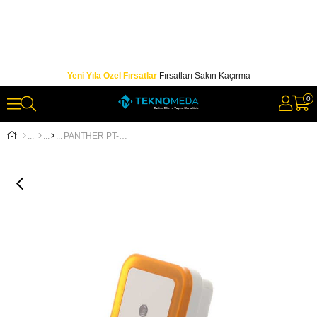
Yeni Yıla Özel Fırsatlar
Fırsatları Sakın Kaçırma
0
PANTHER PT-893 KARIŞIK RENK GECE LAMBASI (KARE)