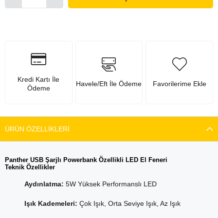
Kredi Kartı İle
Havele/Eft İle Ödeme
Favorilerime Ekle
Ödeme
ÜRÜN ÖZELLIKLERI
Panther USB Şarjlı Powerbank Özellikli LED El Feneri
Teknik Özellikler
Aydınlatma:
5W Yüksek Performanslı LED
Işık Kademeleri:
Çok Işık, Orta Seviye Işık, Az Işık