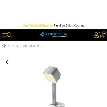
Yeni Yıla Özel Fırsatlar
Fırsatları Sakın Kaçırma
0
PANTHER PT-975 USB ŞARJLI EL FENERİ