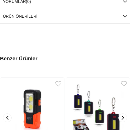
YORUMLAR
(0)
ÜRÜN ÖNERILERI
Benzer Ürünler