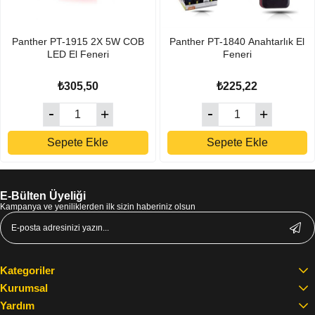
Panther PT-1915 2X 5W COB
Panther PT-1840 Anahtarlık El
LED El Feneri
Feneri
₺305,50
₺225,22
Sepete Ekle
Sepete Ekle
E-Bülten Üyeliği
Kampanya ve yeniliklerden ilk sizin haberiniz olsun
Kategoriler
Kurumsal
Yardım