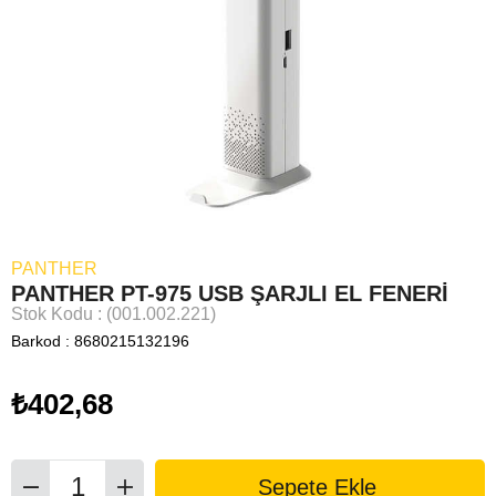
PANTHER
PANTHER PT-975 USB ŞARJLI EL FENERİ
Stok Kodu
(001.002.221)
Barkod
:
8680215132196
₺402,68