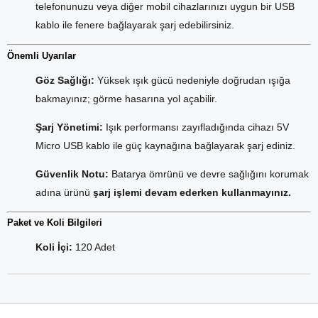
telefonunuzu veya diğer mobil cihazlarınızı uygun bir USB
kablo ile fenere bağlayarak şarj edebilirsiniz.
Önemli Uyarılar
Göz Sağlığı:
Yüksek ışık gücü nedeniyle doğrudan ışığa
bakmayınız; görme hasarına yol açabilir.
Şarj Yönetimi:
Işık performansı zayıfladığında cihazı 5V
Micro USB kablo ile güç kaynağına bağlayarak şarj ediniz.
Güvenlik Notu:
Batarya ömrünü ve devre sağlığını korumak
adına ürünü
şarj işlemi devam ederken kullanmayınız.
Paket ve Koli Bilgileri
Koli İçi:
120 Adet