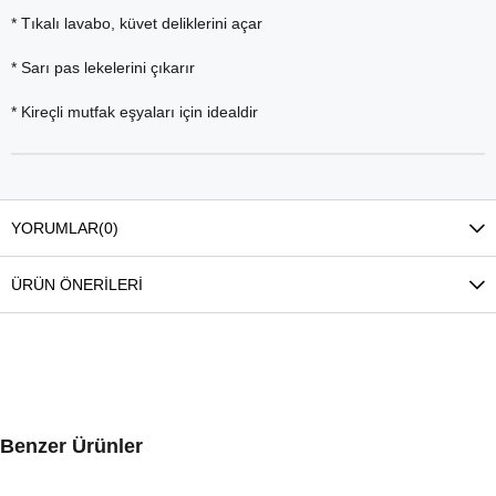
* Tıkalı lavabo, küvet deliklerini açar
* Sarı pas lekelerini çıkarır
* Kireçli mutfak eşyaları için idealdir
YORUMLAR
(0)
ÜRÜN ÖNERILERI
Benzer Ürünler