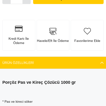
Kredi Kartı İle
Havele/Eft İle Ödeme
Favorilerime Ekle
Ödeme
ÜRÜN ÖZELLIKLERI
Porçöz Pas ve Kireç Çözücü 1000 gr
* Pas ve kireci söker