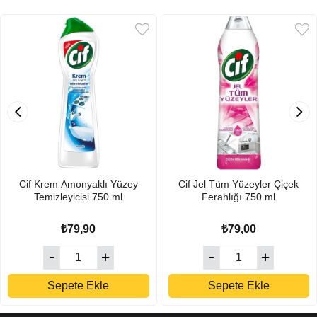
Cif Krem Amonyaklı Yüzey
Cif Jel Tüm Yüzeyler Çiçek
Temizleyicisi 750 ml
Ferahlığı 750 ml
₺79,90
₺79,00
Sepete Ekle
Sepete Ekle