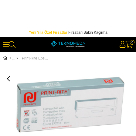
Yeni Yıla Özel Fırsatlar
Fırsatları Sakın Kaçırma
0
Print-Rite Epson ERC-31 Muadil Şerit