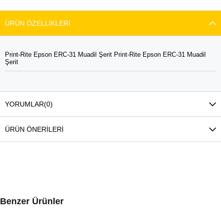
ÜRÜN ÖZELLIKLERI
Print-Rite Epson ERC-31 Muadil Şerit Print-Rite Epson ERC-31 Muadil
Şerit
YORUMLAR
(0)
ÜRÜN ÖNERILERI
Benzer Ürünler