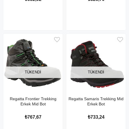
TÜKENDI
TÜKENDI
Regatta Frontier Trekking
Regatta Samaris Trekking Mid
Erkek Mid Bot
Erkek Bot
₺767,67
₺733,24