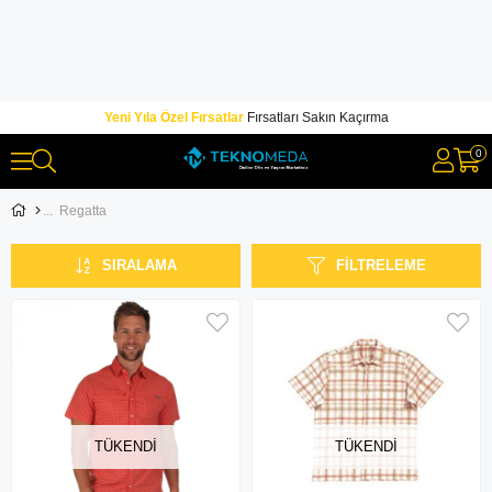
Yeni Yıla Özel Fırsatlar
Fırsatları Sakın Kaçırma
0
Regatta
SIRALAMA
FILTRELEME
TÜKENDI
TÜKENDI