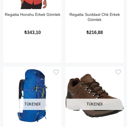
Regatta Honshu Erkek Gömlek
Regatta Sunblast Chk Erkek
Gömlek
₺343,10
₺216,88
TÜKENDI
TÜKENDI