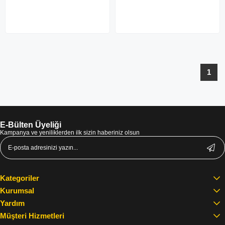
1
E-Bülten Üyeliği
Kampanya ve yeniliklerden ilk sizin haberiniz olsun
Kategoriler
Kurumsal
Yardım
Müşteri Hizmetleri