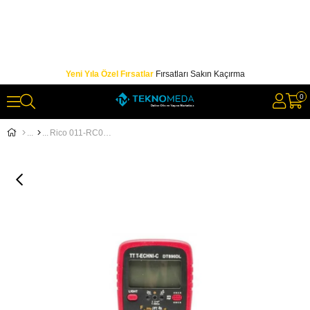
Yeni Yıla Özel Fırsatlar
Fırsatları Sakın Kaçırma
0
Rico 011-RC0033 DT33D Digital Multimetre