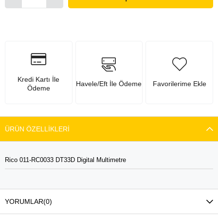
Kredi Kartı İle
Havele/Eft İle Ödeme
Favorilerime Ekle
Ödeme
ÜRÜN ÖZELLIKLERI
Rico 011-RC0033 DT33D Digital Multimetre
YORUMLAR
(0)