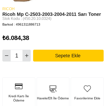
RICOH
Ricoh Mp C-2503-2003-2004-2011 Sarı Toner
Stok Kodu
(450.20.10.0324)
Barkod
:
4961311886713
₺6.084,38
Kredi Kartı İle
Havele/Eft İle Ödeme
Favorilerime Ekle
Ödeme