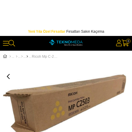
Yeni Yıla Özel Fırsatlar
Fırsatları Sakın Kaçırma
0
Ricoh Mp C-2503-2003-2004-2011 Sarı Toner