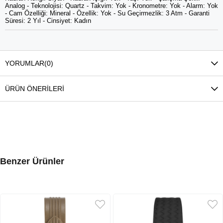
Analog - Teknolojisi: Quartz - Takvim: Yok - Kronometre: Yok - Alarm: Yok
- Cam Özelliği: Mineral - Özellik: Yok - Su Geçirmezlik: 3 Atm - Garanti
Süresi: 2 Yıl - Cinsiyet: Kadın
YORUMLAR
(0)
ÜRÜN ÖNERILERI
Benzer Ürünler