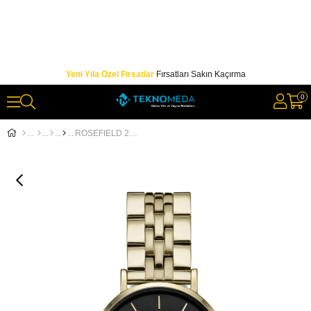
Yeni Yıla Özel Fırsatlar
Fırsatları Sakın Kaçırma
0
ROSEFIELD 26BSG.268 Kadın Kol Saati