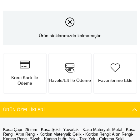
Ürün stoklarımızda kalmamıştır.
Kredi Kartı İle
Havele/Eft İle Ödeme
Favorilerime Ekle
Ödeme
ÜRÜN ÖZELLIKLERI
Kasa Çapı: 26 mm - Kasa Şekli: Yuvarlak - Kasa Materyali: Metal - Kasa
Rengi: Altın Rengi - Kordon Materyali: Çelik - Kordon Rengi: Altın Rengi-
Kadran Rengi: Siyah - Kadran Işığı: Yok - Taş: Yok - Çalışma Şekli: