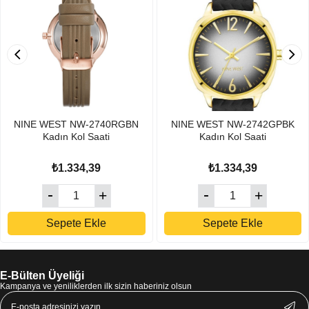
NINE WEST NW-2740RGBN
NINE WEST NW-2742GPBK
Kadın Kol Saati
Kadın Kol Saati
₺1.334,39
₺1.334,39
Sepete Ekle
Sepete Ekle
E-Bülten Üyeliği
Kampanya ve yeniliklerden ilk sizin haberiniz olsun