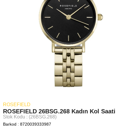
ROSEFIELD
ROSEFIELD 26BSG.268 Kadın Kol Saati
Stok Kodu
(26BSG.268)
Barkod
:
8720039333987