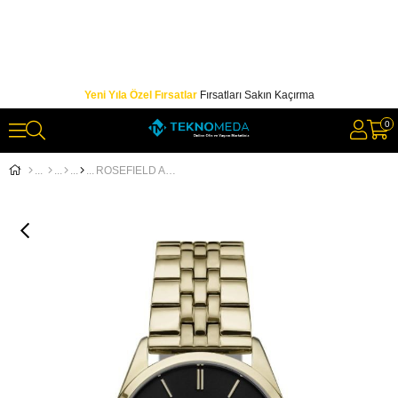
Yeni Yıla Özel Fırsatlar
Fırsatları Sakın Kaçırma
0
ROSEFIELD ACBKG.A13 Kadın Kol Saati