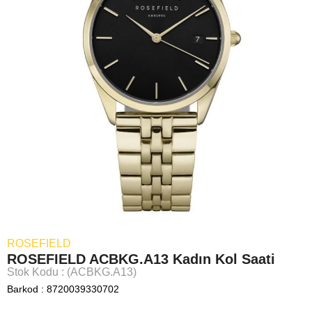
ROSEFIELD
ROSEFIELD ACBKG.A13 Kadın Kol Saati
Stok Kodu
(ACBKG.A13)
Barkod
:
8720039330702