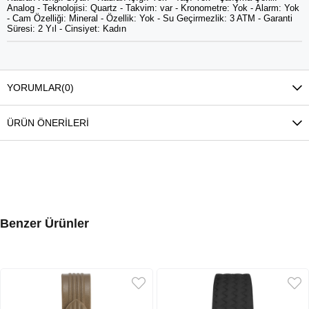
Analog - Teknolojisi: Quartz - Takvim: var - Kronometre: Yok - Alarm: Yok
- Cam Özelliği: Mineral - Özellik: Yok - Su Geçirmezlik: 3 ATM - Garanti
Süresi: 2 Yıl - Cinsiyet: Kadın
YORUMLAR
(0)
ÜRÜN ÖNERILERI
Benzer Ürünler