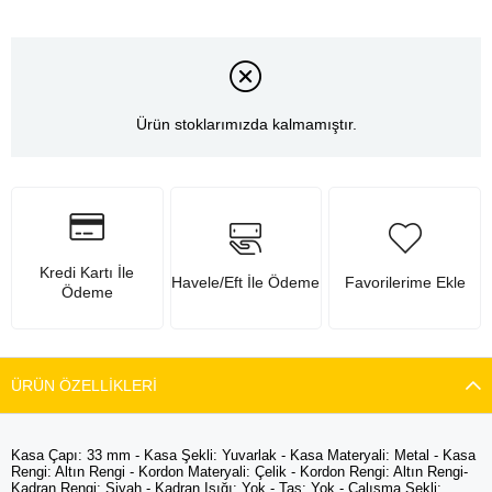
Ürün stoklarımızda kalmamıştır.
Kredi Kartı İle
Havele/Eft İle Ödeme
Favorilerime Ekle
Ödeme
ÜRÜN ÖZELLIKLERI
Kasa Çapı: 33 mm - Kasa Şekli: Yuvarlak - Kasa Materyali: Metal - Kasa
Rengi: Altın Rengi - Kordon Materyali: Çelik - Kordon Rengi: Altın Rengi-
Kadran Rengi: Siyah - Kadran Işığı: Yok - Taş: Yok - Çalışma Şekli: