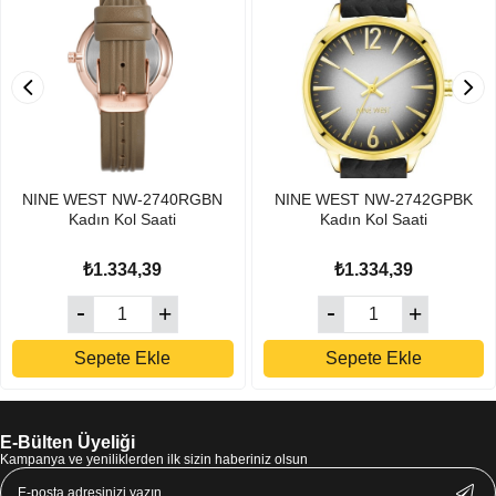
NINE WEST NW-2740RGBN
NINE WEST NW-2742GPBK
Kadın Kol Saati
Kadın Kol Saati
₺1.334,39
₺1.334,39
Sepete Ekle
Sepete Ekle
E-Bülten Üyeliği
Kampanya ve yeniliklerden ilk sizin haberiniz olsun