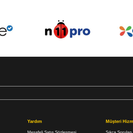
Yardım
Müşteri Hizm
Mesafeli Satış Sözleşmesi
Sıkça Sorulan 