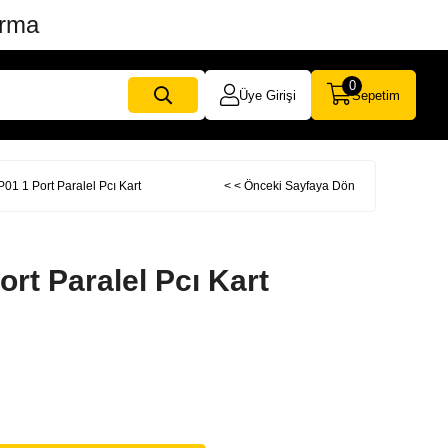
ırma
0
Üye Girişi
Sepetim
P01 1 Port Paralel Pcı Kart
< < Önceki Sayfaya Dön
ort Paralel Pcı Kart