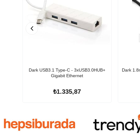
Dark USB3.1 Type-C - 3xUSB3.0HUB+
Dark 1.8
Gigabit Ethernet
₺1.335,87