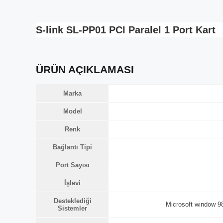
S-link SL-PP01 PCI Paralel 1 Port Kart
ÜRÜN AÇIKLAMASI
Marka
Model
Renk
Bağlantı Tipi
Port Sayısı
İşlevi
Desteklediği
Microsoft window 
Sistemler