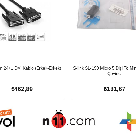
m 24+1 DVI Kablo (Erkek-Erkek)
S-link SL-199 Micro 5 Dişi To Mi
Çevirici
₺462,89
₺181,67