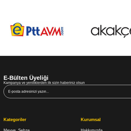
E-Bülten Üyeliği
Kampanya ve yeniliklerden ilk sizin haberiniz olsun
Kategoriler
Kurumsal
Meyve, Sebze
Hakkımızda