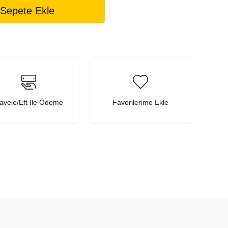
avele/Eft İle Ödeme
Favorilerime Ekle