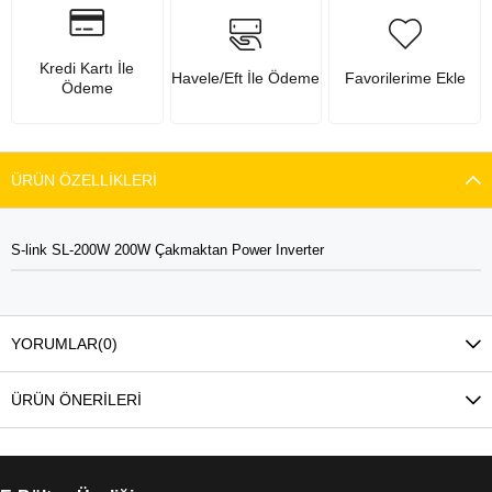
Kredi Kartı İle
Havele/Eft İle Ödeme
Favorilerime Ekle
Ödeme
ÜRÜN ÖZELLIKLERI
S-link SL-200W 200W Çakmaktan Power Inverter
YORUMLAR
(0)
ÜRÜN ÖNERILERI