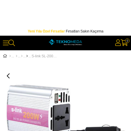
Yeni Yıla Özel Fırsatlar
Fırsatları Sakın Kaçırma
0
S-link SL-200W 200W Çakmaktan Power Inverter