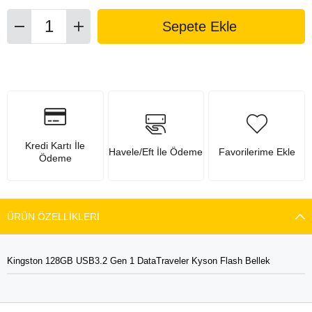
Kredi Kartı İle
Havele/Eft İle Ödeme
Favorilerime Ekle
Ödeme
ÜRÜN ÖZELLIKLERI
Kingston 128GB USB3.2 Gen 1 DataTraveler Kyson Flash Bellek