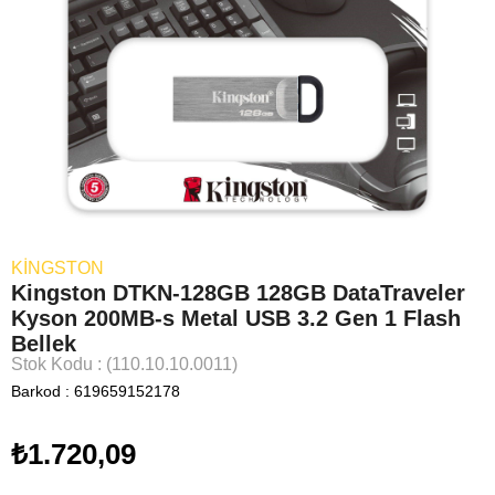
KINGSTON
Kingston DTKN-128GB 128GB DataTraveler
Kyson 200MB-s Metal USB 3.2 Gen 1 Flash
Bellek
Stok Kodu
(110.10.10.0011)
Barkod
:
619659152178
₺1.720,09