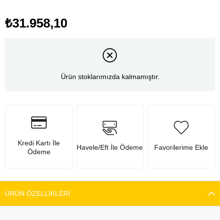
₺31.958,10
Ürün stoklarımızda kalmamıştır.
Kredi Kartı İle
Havele/Eft İle Ödeme
Favorilerime Ekle
Ödeme
ÜRÜN ÖZELLIKLERI