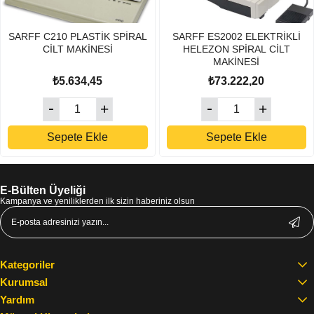
SARFF C210 PLASTİK SPİRAL
SARFF ES2002 ELEKTRİKLİ
CİLT MAKİNESİ
HELEZON SPİRAL CİLT
MAKİNESİ
₺5.634,45
₺73.222,20
Sepete Ekle
Sepete Ekle
E-Bülten Üyeliği
Kampanya ve yeniliklerden ilk sizin haberiniz olsun
Kategoriler
Kurumsal
Yardım