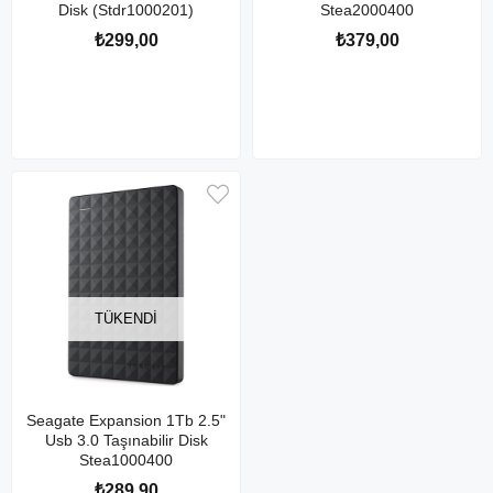
Disk (Stdr1000201)
Stea2000400
₺299,00
₺379,00
TÜKENDI
Seagate Expansion 1Tb 2.5"
Usb 3.0 Taşınabilir Disk
Stea1000400
₺289,90