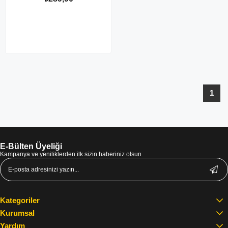
1
E-Bülten Üyeliği
Kampanya ve yeniliklerden ilk sizin haberiniz olsun
Kategoriler
Kurumsal
Yardım