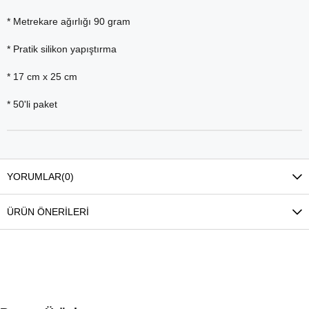
* Metrekare ağırlığı 90 gram
* Pratik silikon yapıştırma
* 17 cm x 25 cm
* 50'li paket
YORUMLAR
(0)
ÜRÜN ÖNERILERI