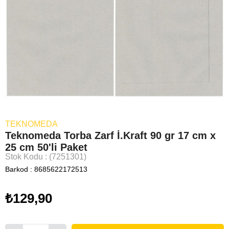
TEKNOMEDA
Teknomeda Torba Zarf İ.Kraft 90 gr 17 cm x
25 cm 50'li Paket
Stok Kodu
(7251301)
Barkod
:
8685622172513
₺129,90