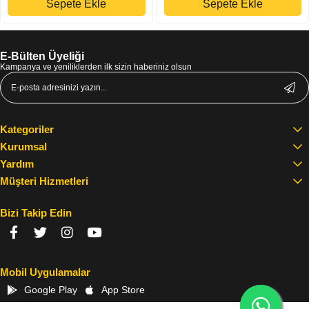
Sepete Ekle
Sepete Ekle
E-Bülten Üyeliği
Kampanya ve yeniliklerden ilk sizin haberiniz olsun
Kategoriler
Kurumsal
Yardım
Müşteri Hizmetleri
Bizi Takip Edin
Mobil Uygulamalar
Google Play
App Store