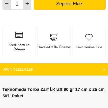
Kredi Kartı İle
Havele/Eft İle Ödeme
Favorilerime Ekle
Ödeme
ÜRÜN ÖZELLIKLERI
Teknomeda Torba Zarf İ.Kraft 90 gr 17 cm x 25 cm
50'li Paket