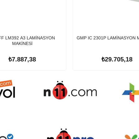
FF LM392 A3 LAMİNASYON
GMP IC 2301P LAMİNASYON 
MAKİNESİ
₺7.887,38
₺29.705,18