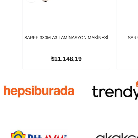
SARFF 330M A3 LAMİNASYON MAKİNESİ
SAR
₺11.148,19