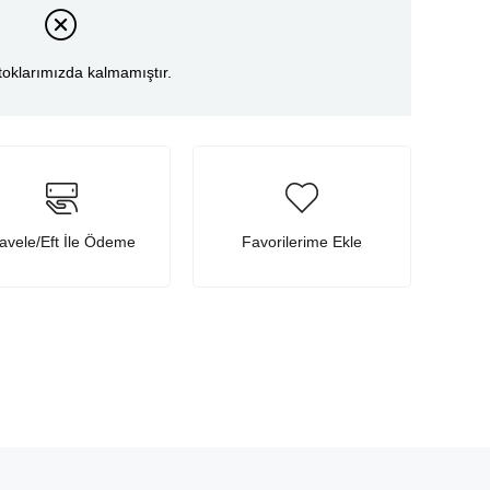
toklarımızda kalmamıştır.
avele/Eft İle Ödeme
Favorilerime Ekle