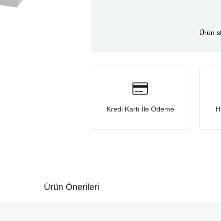
Ürün s
Kredi Kartı İle Ödeme
H
Ürün Önerileri