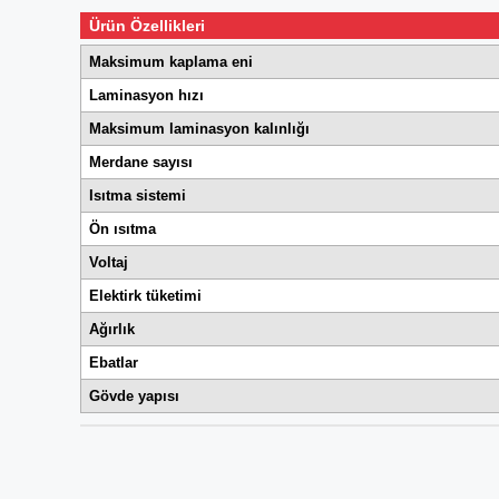
Ürün Özellikleri
Maksimum kaplama eni
Laminasyon hızı
Maksimum laminasyon kalınlığı
Merdane sayısı
Isıtma sistemi
Ön ısıtma
Voltaj
Elektirk tüketimi
Ağırlık
Ebatlar
Gövde yapısı