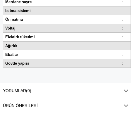
Merdane sayısı
:
Isıtma sistemi
:
Ön ısıtma
:
Voltaj
:
Elektirk tüketimi
:
Ağırlık
:
Ebatlar
:
Gövde yapısı
:
YORUMLAR
(0)
ÜRÜN ÖNERILERI