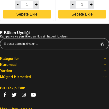
Sepete Ekle
Sepete Ekle
E-Bülten Üyeliği
Kampanya ve yeniliklerden ilk sizin haberiniz olsun
Kategoriler
Kurumsal
Yardım
Müşteri Hizmetleri
Bizi Takip Edin
Mobil Uygulamalar