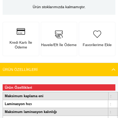
Ürün stoklarımızda kalmamıştır.
Kredi Kartı İle
Havele/Eft İle Ödeme
Favorilerime Ekle
Ödeme
ÜRÜN ÖZELLIKLERI
Ürün Özellikleri
Maksimum kaplama eni
:
Laminasyon hızı
:
Maksimum laminasyon kalınlığı
: