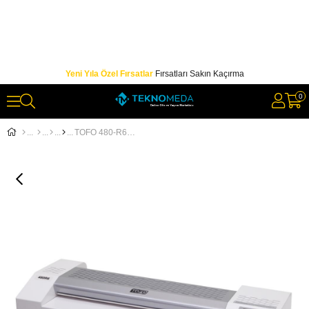
Yeni Yıla Özel Fırsatlar
Fırsatları Sakın Kaçırma
0
TOFO 480-R6 LAMİNASYON MAKİNESİ