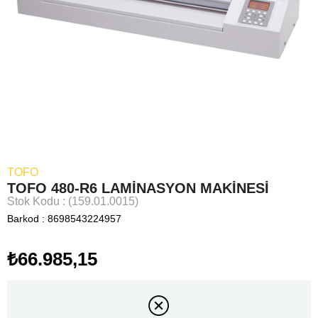
TOFO
TOFO 480-R6 LAMİNASYON MAKİNESİ
Stok Kodu
(159.01.0015)
Barkod
:
8698543224957
₺66.985,15