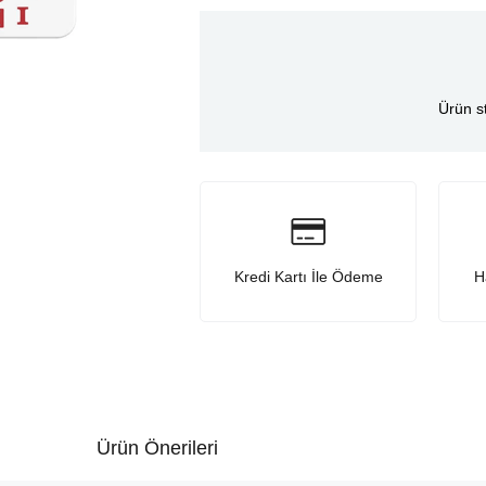
Ürün s
Kredi Kartı İle Ödeme
H
Ürün Önerileri