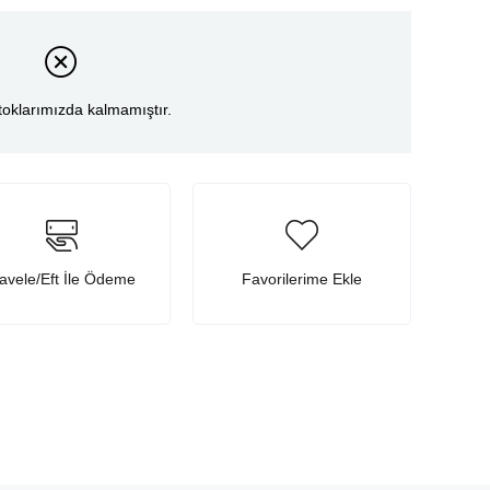
toklarımızda kalmamıştır.
avele/Eft İle Ödeme
Favorilerime Ekle