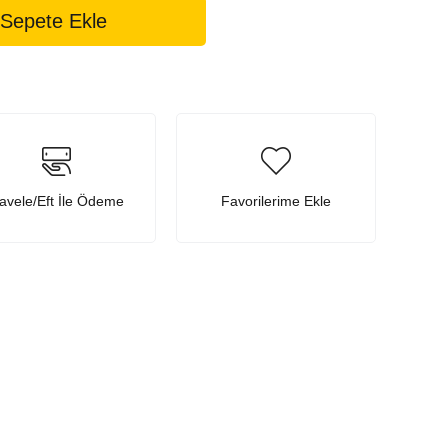
avele/Eft İle Ödeme
Favorilerime Ekle