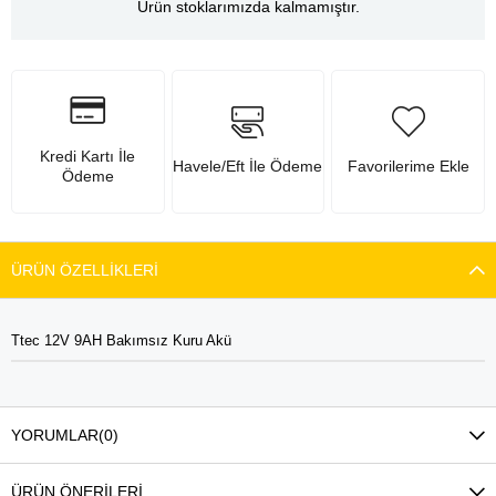
Ürün stoklarımızda kalmamıştır.
Kredi Kartı İle
Havele/Eft İle Ödeme
Favorilerime Ekle
Ödeme
ÜRÜN ÖZELLIKLERI
Ttec 12V 9AH Bakımsız Kuru Akü
YORUMLAR
(0)
ÜRÜN ÖNERILERI