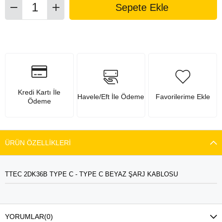
Kredi Kartı İle
Havele/Eft İle Ödeme
Favorilerime Ekle
Ödeme
ÜRÜN ÖZELLIKLERI
TTEC 2DK36B TYPE C - TYPE C BEYAZ ŞARJ KABLOSU
YORUMLAR
(0)