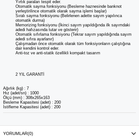
Yırtık paraları tespit eder.
Otomatik sayma fonksiyonu (Besleme haznesinde banknot
yerleştirilince otomatik olarak sayma işlemi başlar)
Sıralı sayma fonksiyonu (Belirlenen adette sayım yapılınca
otomatik durma)
Memorizing fonksiyonu (İkinci sayım yapıldığında ilk sayımdaki
adedi hafızasında tutar ve gösterir)
Otomatik sıfırlama fonksiyonu (Tekrar sayım yapıldığında sayım
adedi sıfıra ayarlanır)
Çalışmadan önce otomatik olarak tüm fonksiyonların çalıştığına
dair kendini kontrol eder.
Anti-toz ve anti-statik özellikli kompakt tasarım
2 YIL GARANTİ
Ağırlık (kg) : 7
Hız (adet/sn) : 1000
Ölçü (mm) : 308x265x163
Besleme Kapasitesi (adet) : 200
İstifleme Kapasitesi (adet) : 200
YORUMLAR
(0)