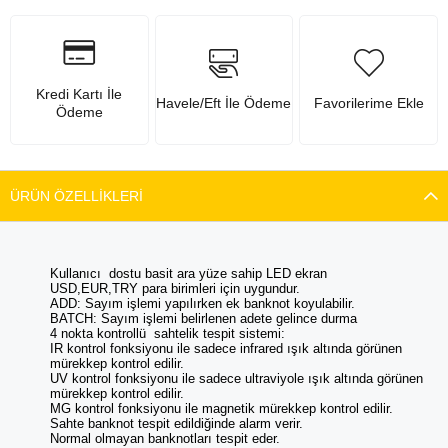
Kredi Kartı İle
Havele/Eft İle Ödeme
Favorilerime Ekle
Ödeme
ÜRÜN ÖZELLIKLERI
Kullanıcı dostu basit ara yüze sahip LED ekran
USD,EUR,TRY para birimleri için uygundur.
ADD: Sayım işlemi yapılırken ek banknot koyulabilir.
BATCH: Sayım işlemi belirlenen adete gelince durma
4 nokta kontrollü sahtelik tespit sistemi:
IR kontrol fonksiyonu ile sadece infrared ışık altında görünen
mürekkep kontrol edilir.
UV kontrol fonksiyonu ile sadece ultraviyole ışık altında görünen
mürekkep kontrol edilir.
MG kontrol fonksiyonu ile magnetik mürekkep kontrol edilir.
Sahte banknot tespit edildiğinde alarm verir.
Normal olmayan banknotları tespit eder.