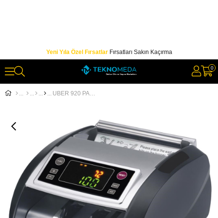
Yeni Yıla Özel Fırsatlar
Fırsatları Sakın Kaçırma
0
UBER 920 PARA SAYMA MAKİNESİ