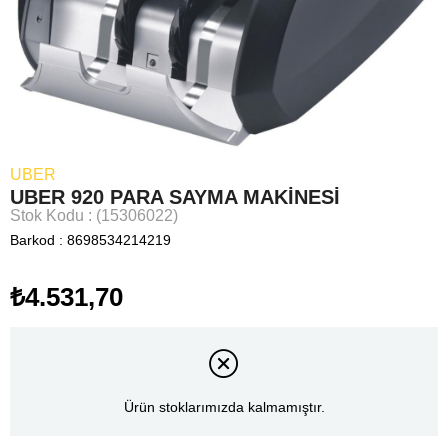
UBER
UBER 920 PARA SAYMA MAKİNESİ
Stok Kodu
(15306022)
Barkod
:
8698534214219
₺4.531,70
Ürün stoklarımızda kalmamıştır.