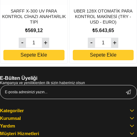
SARFF X-300 UV PARA
UBER 128X OTOMATİK PARA
KONTROL CİHAZI ANAHTARLIK
KONTROL MAKİNESİ (TRY -
TİPİ
USD - EURO)
₺569,12
₺5.643,65
Sepete Ekle
Sepete Ekle
E-Bülten Üyeliği
Kampanya ve yeniliklerden ilk sizin haberiniz olsun
Kategoriler
Kurumsal
Yardım
Müşteri Hizmetleri