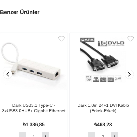
Benzer Ürünler
Dark USB3.1 Type-C -
Dark 1.8m 24+1 DVI Kablo
3xUSB3.0HUB+ Gigabit Ethernet
(Erkek-Erkek)
₺1.336,85
₺463,23