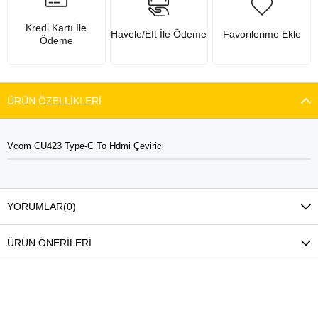
Kredi Kartı İle
Havele/Eft İle Ödeme
Favorilerime Ekle
Ödeme
ÜRÜN ÖZELLIKLERI
Vcom CU423 Type-C To Hdmi Çevirici
YORUMLAR
(0)
ÜRÜN ÖNERILERI