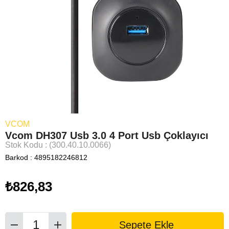
VCOM
Vcom DH307 Usb 3.0 4 Port Usb Çoklayıcı
Stok Kodu
(300.40.10.0066)
Barkod
:
4895182246812
₺826,83