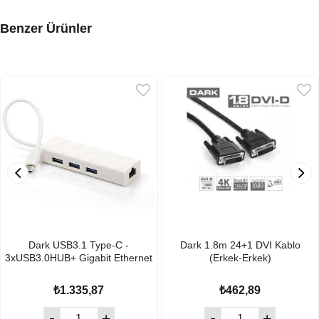
Benzer Ürünler
Dark USB3.1 Type-C -
Dark 1.8m 24+1 DVI Kablo
3xUSB3.0HUB+ Gigabit Ethernet
(Erkek-Erkek)
₺1.335,87
₺462,89