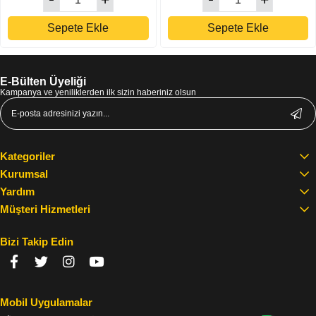
Sepete Ekle
Sepete Ekle
E-Bülten Üyeliği
Kampanya ve yeniliklerden ilk sizin haberiniz olsun
Kategoriler
Kurumsal
Yardım
Müşteri Hizmetleri
Bizi Takip Edin
Mobil Uygulamalar