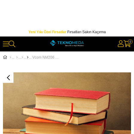
Yeni Yıla Özel Fırsatlar
Fırsatları Sakın Kaçırma
0
Vcom NM206 Cat6 Utp Keystone Jack Paket