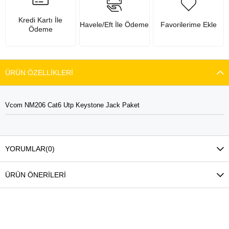
Kredi Kartı İle
Havele/Eft İle Ödeme
Favorilerime Ekle
Ödeme
ÜRÜN ÖZELLIKLERI
Vcom NM206 Cat6 Utp Keystone Jack Paket
YORUMLAR
(0)
ÜRÜN ÖNERILERI