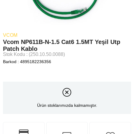
VCOM
Vcom NP611B-N-1.5 Cat6 1.5MT Yeşil Utp
Patch Kablo
Stok Kodu
(250.10.50.0088)
Barkod
:
4895182236356
Ürün stoklarımızda kalmamıştır.