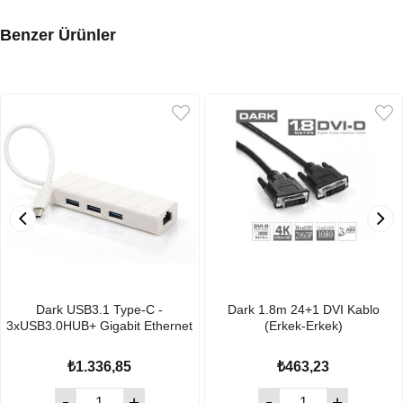
Benzer Ürünler
Dark USB3.1 Type-C -
Dark 1.8m 24+1 DVI Kablo
3xUSB3.0HUB+ Gigabit Ethernet
(Erkek-Erkek)
₺1.336,85
₺463,23