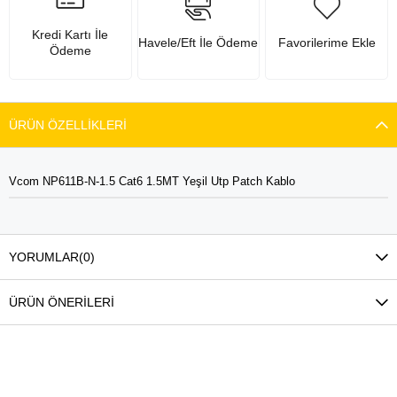
Kredi Kartı İle
Havele/Eft İle Ödeme
Favorilerime Ekle
Ödeme
ÜRÜN ÖZELLIKLERI
Vcom NP611B-N-1.5 Cat6 1.5MT Yeşil Utp Patch Kablo
YORUMLAR
(0)
ÜRÜN ÖNERILERI