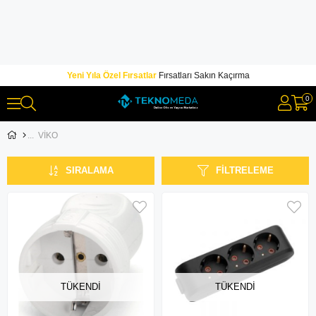
Yeni Yıla Özel Fırsatlar
Fırsatları Sakın Kaçırma
0
VİKO
SIRALAMA
FILTRELEME
TÜKENDI
TÜKENDI