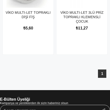
VİKO MULTI-LET TOPRAKLI
VİKO MULTI-LET 3LÜ PRİZ
DİŞİ FİŞ
TOPRAKLI KLEMENSLİ
ÇOCUK
₺5,60
₺11,27
1
E-Bülten Üyeliği
Kampanya ve yeniliklerden ilk sizin haberiniz olsun