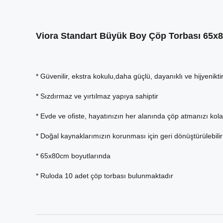
Viora Standart Büyük Boy Çöp Torbası 65x
* Güvenilir, ekstra kokulu,daha güçlü, dayanıklı ve hijyenikti
* Sızdırmaz ve yırtılmaz yapıya sahiptir
* Evde ve ofiste, hayatınızın her alanında çöp atmanızı kolay
* Doğal kaynaklarımızın korunması için geri dönüştürülebilir
* 65x80cm boyutlarında
* Ruloda 10 adet çöp torbası bulunmaktadır