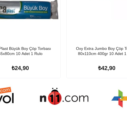
Plast Büyük Boy Çöp Torbası
Oxy Extra Jumbo Boy Çöp T
65x80cm 10 Adet 1 Rulo
80x110cm 400gr 10 Adet 1
₺24,90
₺42,90