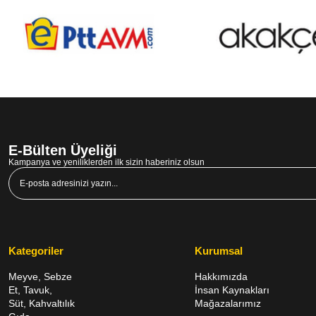
E-Bülten Üyeliği
Kampanya ve yeniliklerden ilk sizin haberiniz olsun
Kategoriler
Kurumsal
Meyve, Sebze
Hakkımızda
Et, Tavuk,
İnsan Kaynakları
Süt, Kahvaltılık
Mağazalarımız