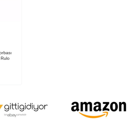
orbası
 Rulo