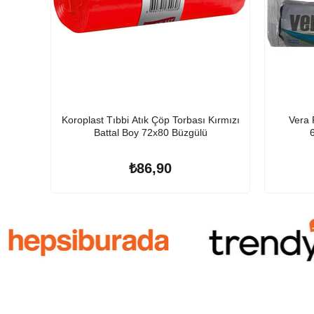
Koroplast Tıbbi Atık Çöp Torbası Kırmızı
Vera 
Battal Boy 72x80 Büzgülü
₺86,90