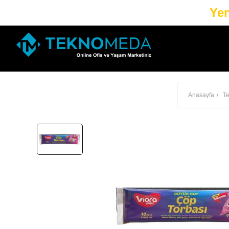
Yen
Anasayfa
Te