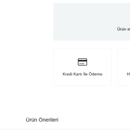
Ürün s
Kredi Kartı İle Ödeme
H
Ürün Önerileri