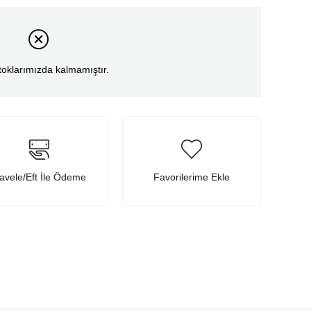
toklarımızda kalmamıştır.
avele/Eft İle Ödeme
Favorilerime Ekle