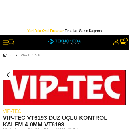
Yeni Yıla Özel Fırsatlar
Fırsatları Sakın Kaçırma
0
VIP-TEC VT6193 DÜZ UÇLU KONTROL KALEM 4,0MM VT6193
VIP-TEC
VIP-TEC VT6193 DÜZ UÇLU KONTROL
KALEM 4,0MM VT6193