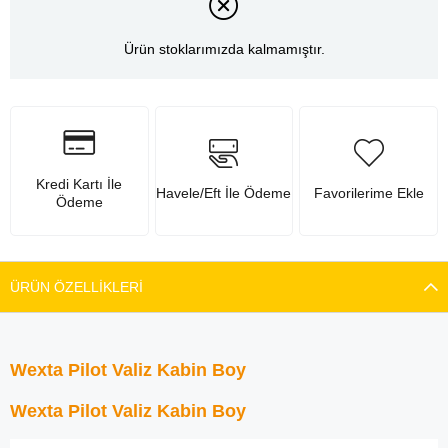
Ürün stoklarımızda kalmamıştır.
Kredi Kartı İle
Havele/Eft İle Ödeme
Favorilerime Ekle
Ödeme
ÜRÜN ÖZELLIKLERI
Wexta Pilot Valiz Kabin Boy
Wexta Pilot Valiz Kabin Boy