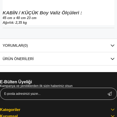
KABİN / KÜÇÜK Boy Valiz Ölçüleri :
45 cm x 40 cm 23 cm
Ağırlık: 2,35 kg
YORUMLAR
(0)
ÜRÜN ÖNERILERI
E-Bülten Üyeliği
Kampanya ve yeniliklerden ilk sizin haberiniz olsun
Kategoriler
Kurumsal