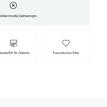
toklarımızda kalmamıştır.
avele/Eft İle Ödeme
Favorilerime Ekle