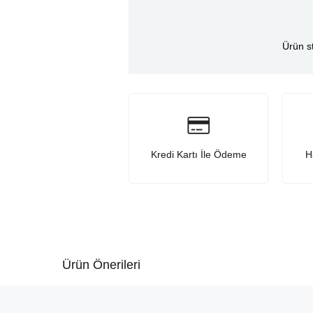
Ürün s
Kredi Kartı İle Ödeme
H
Ürün Önerileri