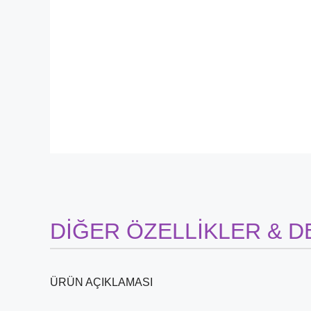
DİĞER ÖZELLİKLER & D
ÜRÜN AÇIKLAMASI