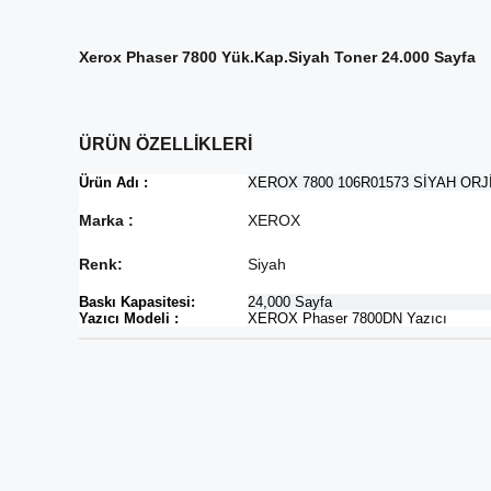
Xerox Phaser 7800 Yük.Kap.Siyah Toner 24.000 Sayfa
ÜRÜN ÖZELLİKLERİ
Ürün Adı :
XEROX 7800 106R01573 SİYAH ORJİ
Marka :
XEROX
Renk:
Siyah
Baskı Kapasitesi:
24,000 Sayfa
Yazıcı Modeli :
XEROX Phaser 7800DN Yazıcı