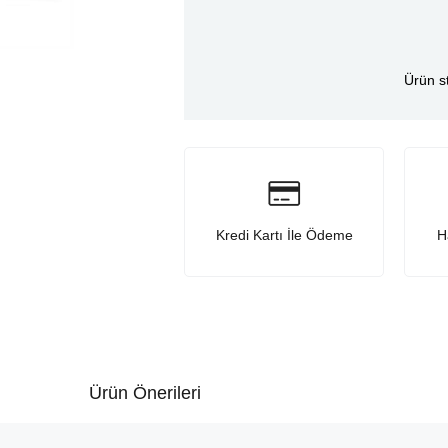
Ürün s
Kredi Kartı İle Ödeme
H
Ürün Önerileri