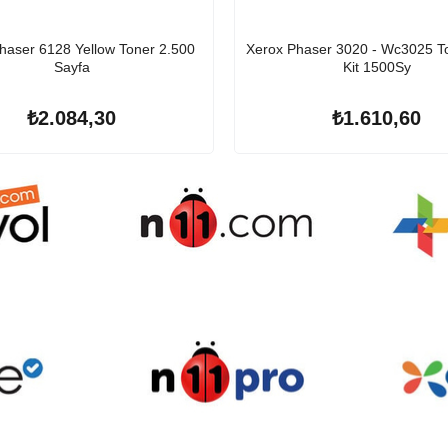
haser 6128 Yellow Toner 2.500
Xerox Phaser 3020 - Wc3025 Ton
Sayfa
Kit 1500Sy
₺2.084,30
₺1.610,60