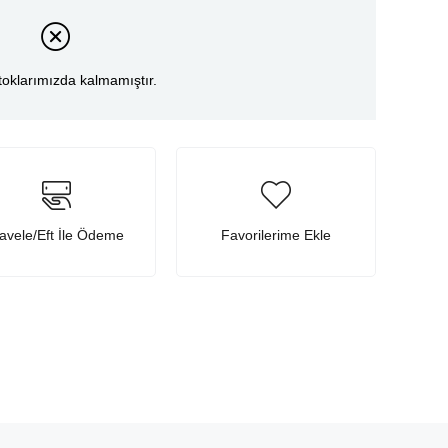
toklarımızda kalmamıştır.
avele/Eft İle Ödeme
Favorilerime Ekle