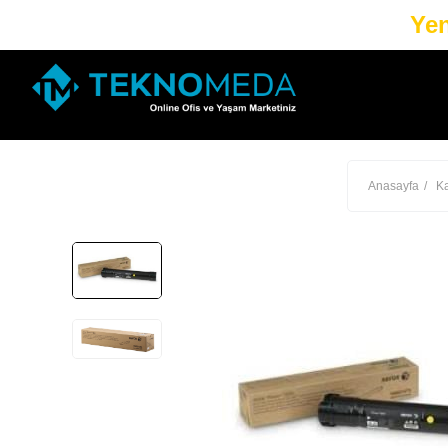
Yen
Anasayfa
Ka