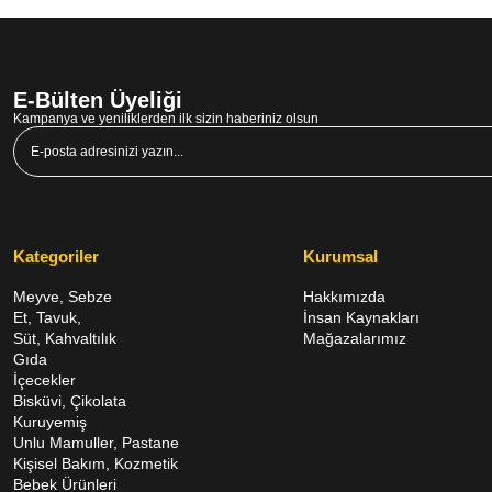
E-Bülten Üyeliği
Kampanya ve yeniliklerden ilk sizin haberiniz olsun
Kategoriler
Kurumsal
Meyve, Sebze
Hakkımızda
Et, Tavuk,
İnsan Kaynakları
Süt, Kahvaltılık
Mağazalarımız
Gıda
İçecekler
Bisküvi, Çikolata
Kuruyemiş
Unlu Mamuller, Pastane
Kişisel Bakım, Kozmetik
Bebek Ürünleri