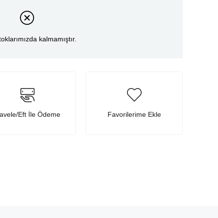
toklarımızda kalmamıştır.
avele/Eft İle Ödeme
Favorilerime Ekle