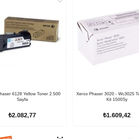
haser 6128 Yellow Toner 2.500
Xerox Phaser 3020 - Wc3025 Ton
Sayfa
Kit 1500Sy
₺2.082,77
₺1.609,42