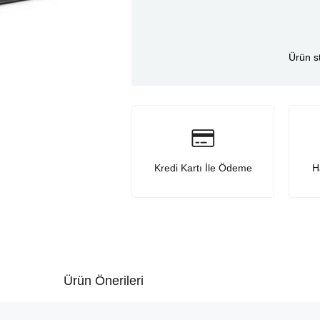
Ürün s
Kredi Kartı İle Ödeme
H
Ürün Önerileri