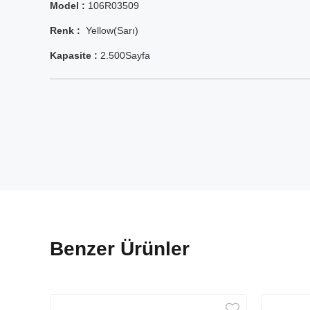
Model :
106R03509
Renk :
Yellow(Sarı)
Kapasite :
2.500Sayfa
Benzer Ürünler