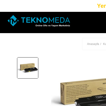
Yen
Anasayfa
Ka