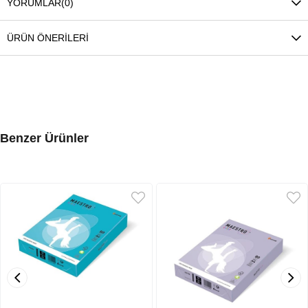
YORUMLAR
(0)
ÜRÜN ÖNERILERI
Benzer Ürünler