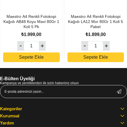
Maestro A4 Renkli Fotokopi
Maestro A4 Renkli Fotokopi
Kağıdı AB48 Koyu Mavi 80Gr 1
Kağıdı LA12 Mor 80Gr 1 Koli 5
Koli 5 Pk
Paket
₺1.999,00
₺1.899,00
Sepete Ekle
Sepete Ekle
E-Bülten Üyeliği
Kampanya ve yeniliklerden ilk sizin haberiniz olsun
Kategoriler
Kurumsal
Yardım